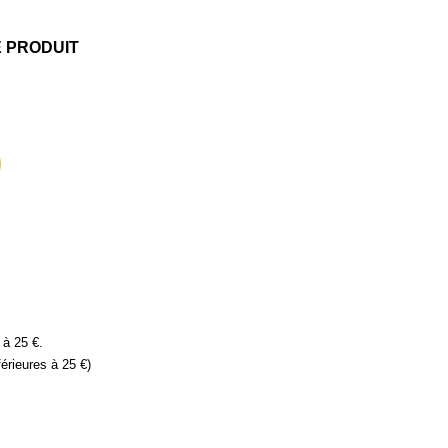
E PRODUIT
 à 25 €.
érieures à 25 €)