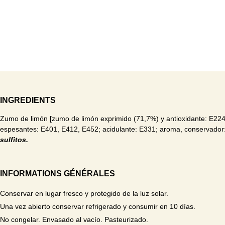
INGREDIENTS
Zumo de limón [zumo de limón exprimido (71,7%) y antioxidante: E224
espesantes: E401, E412, E452; acidulante: E331; aroma, conservador
sulfitos.
INFORMATIONS GÉNÉRALES
Conservar en lugar fresco y protegido de la luz solar.
Una vez abierto conservar refrigerado y consumir en 10 días.
No congelar. Envasado al vacío. Pasteurizado.