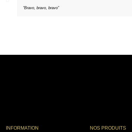
“Bravo, bravo, bravo”
INFORMATION
NOS PRODUITS