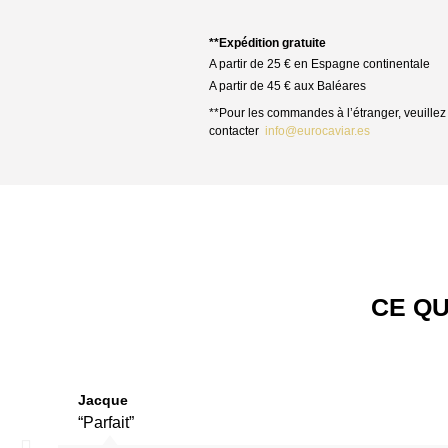
**Expédition gratuite
A partir de 25 € en Espagne continentale
A partir de 45 € aux Baléares
**Pour les commandes à l’étranger, veuillez
contacter
info@eurocaviar.es
CE QU
Jacque
“Parfait”