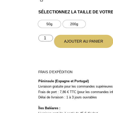
SÉLECTIONNEZ LA TAILLE DE VOTR
50g
200g
AJOUTER AU PANIER
FRAIS D’EXPÉDITION
Péninsule (Espagne et Portugal)
Livraison gratuite pour les commandes supérieures
Frais de port : 7,86 € TTC (pour les commandes inf
Délai de livraison : 1 à 3 jours ouvrables
Îles Baléares :