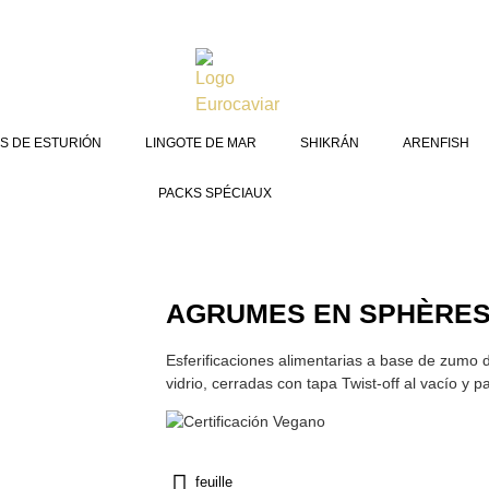
S DE ESTURIÓN
LINGOTE DE MAR
SHIKRÁN
ARENFISH
PACKS SPÉCIAUX
AGRUMES EN SPHÈRE
Esferificaciones alimentarias a base de zumo 
vidrio, cerradas con tapa Twist-off al vacío y p
feuille