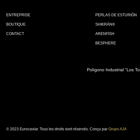
ENTREPRISE
PERLAS DE ESTURIÓN
BOUTIQUE
SHIKRÁN®
CONTACT
ARENFISH
BESPHERE
Polígono Industrial “Los T
© 2023 Eurocaviar. Tous les droits sont réservés. Conçu par
Grupo AJA