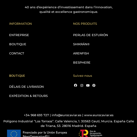
40 ans d’expérience d’investissement dans l’innovation,
qualité et excellence gastronomique.
INFORMATION
NOS PRODUITS
ENTREPRISE
PERLAS DE ESTURIÓN
BOUTIQUE
SHIKRÁN®
CONTACT
ARENFISH
BESPHERE
BOUTIQUE
Suivez-nous
DÉLAIS DE LIVRAISON
EXPÉDITION & RETOURS
+34 968 693 727 | info@eurocaviar.es | www.eurocaviar.es
Polígono Industrial “Los Torraos”. Calle Valencia, 1. 30563 Ceutí, Murcia. España Calle
de Triana, 53. 28016 Madrid. España