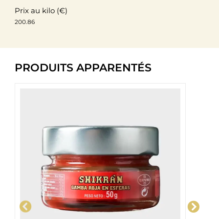
Prix ​​au kilo (€)
200.86
PRODUITS APPARENTÉS