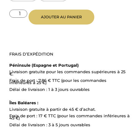
AJOUTER AU PANIER
FRAIS D’EXPÉDITION
Péninsule (Espagne et Portugal)
Livraison gratuite pour les commandes supérieures à 25
€.
Frais de port : 7,86 € TTC (pour les commandes
inférieures à 25 €)
Délai de livraison : 1 à 3 jours ouvrables
Îles Baléares :
Livraison gratuite à partir de 45 € d’achat.
Frais de port : 17 € TTC (pour les commandes inférieures à
45 €)
Délai de livraison : 3 à 5 jours ouvrables