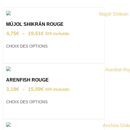
MÚJOL SHIKRÁN ROUGE
4,75
€
–
19,51
€
IVA incluido
CHOIX DES OPTIONS
ARENFISH ROUGE
3,19
€
–
15,59
€
IVA incluido
CHOIX DES OPTIONS