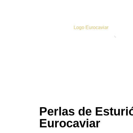
BOUTIQUE
LAS DE ESTURIÓN
 DE MAR
SHIKRÁN
FISH
BESPHERE
ACKS SPÉCIAUX
Perlas de Esturi
Eurocaviar