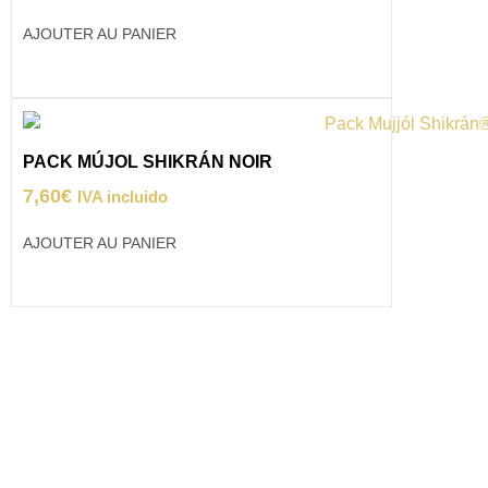
AJOUTER AU PANIER
PACK MÚJOL SHIKRÁN NOIR
7,60
€
IVA incluido
AJOUTER AU PANIER
**Expédition gratuite
A partir de 25 € en
Espagne continentale