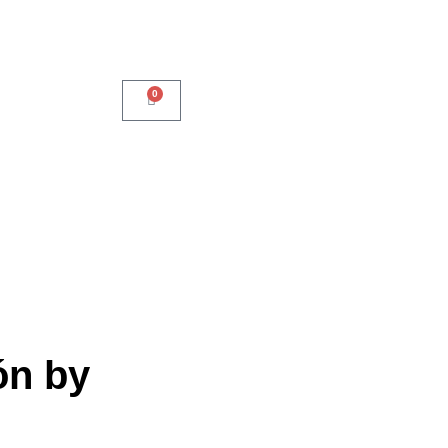
ES
EN
0
ón by