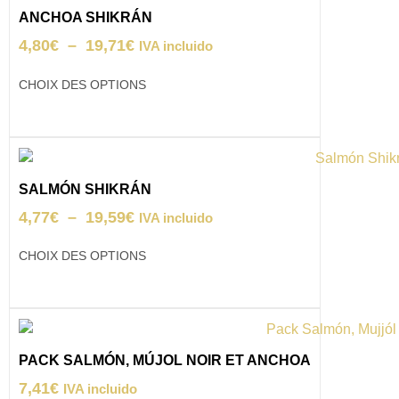
ANCHOA SHIKRÁN
4,80
€
–
19,71
€
IVA incluido
CHOIX DES OPTIONS
SALMÓN SHIKRÁN
4,77
€
–
19,59
€
IVA incluido
CHOIX DES OPTIONS
PACK SALMÓN, MÚJOL NOIR ET ANCHOA
7,41
€
IVA incluido