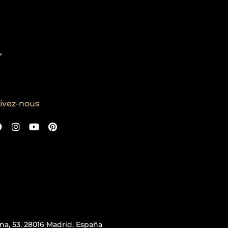
,
ivez-nous
iana, 53. 28016 Madrid. España