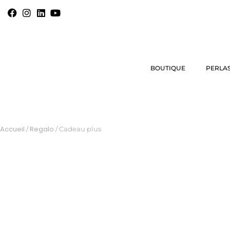
BOUTIQUE
PERLAS
Accueil
Regalo
/
/ Cadeau plus