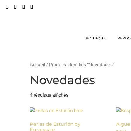
BOUTIQUE
PERLAS
Accueil
/ Produits identifiés “Novedades”
Novedades
4 résultats affichés
Perlas de Esturión by
Algue
Eurocaviar