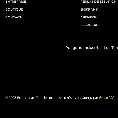
ENTREPRISE
PERLAS DE ESTURIÓN
BOUTIQUE
SHIKRÁN®
CONTACT
ARENFISH
BESPHERE
Polígono Industrial “Los Torr
© 2023 Eurocaviar. Tous les droits sont réservés. Conçu par
Grupo AJA