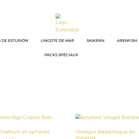
 DE ESTURIÓN
LINGOTE DE MAR
SHIKRÁN
ARENFISH
PACKS SPÉCIAUX
 Codium en sphères
Vinaigre Balsamique en
sphères