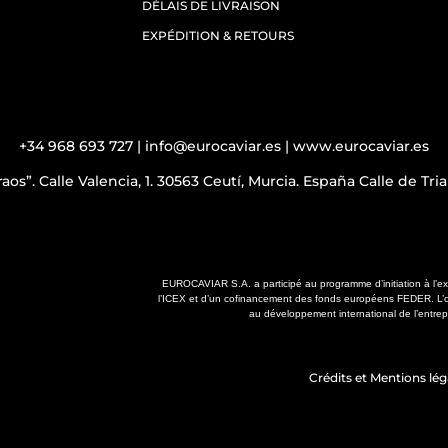
DÉLAIS DE LIVRAISON
EXPÉDITION & RETOURS
+34 968 693 727 | info@eurocaviar.es | www.eurocaviar.es
aos”. Calle Valencia, 1. 30563 Ceutí, Murcia. España Calle de Tr
EUROCAVIAR S.A. a participé au programme d’initiation à l’ex
l’ICEX et d’un cofinancement des fonds européens FEDER. L’o
au développement international de l’entrep
Crédits et Mentions lég