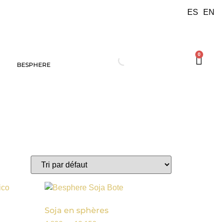
ES
EN
0
BESPHERE
Soja en sphères