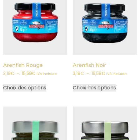
Arenfish Rouge
Arenfish Noir
3,19
€
–
15,59
€
3,19
€
–
15,59
€
IVA incluido
IVA incluido
Choix des options
Choix des options