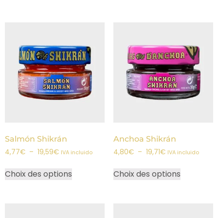
Salmón Shikrán
Anchoa Shikrán
4,77
€
–
19,59
€
4,80
€
–
19,71
€
IVA incluido
IVA incluido
Choix des options
Choix des options