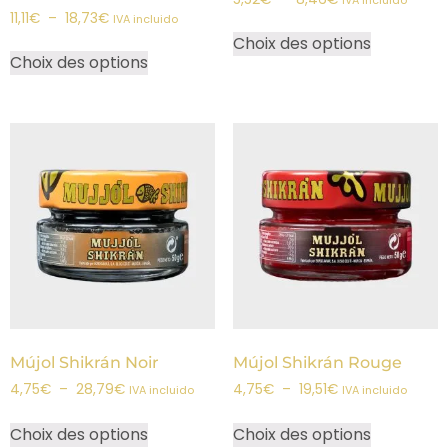
11,11
€
–
18,73
€
IVA incluido
Choix des options
Choix des options
Mújol Shikrán Noir
Mújol Shikrán Rouge
4,75
€
–
28,79
€
4,75
€
–
19,51
€
IVA incluido
IVA incluido
Choix des options
Choix des options