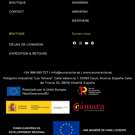
BOUTIQUE
SHIKRÁN®
CONTACT
ARENFISH
BESPHERE
BOUTIQUE
Suivez-nous
DÉLAIS DE LIVRAISON
EXPÉDITION & RETOURS
+34 968 693 727 | info@eurocaviar.es | www.eurocaviar.es
Polígono Industrial “Los Torraos”. Calle Valencia, 1. 30563 Ceutí, Murcia. España Calle
de Triana, 53. 28016 Madrid. España