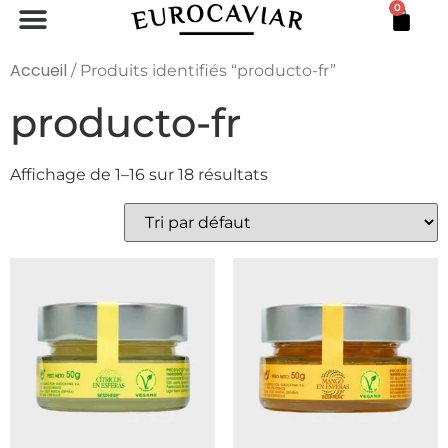
0
PERLAS DE ESTURIÓN
LINGOTE DE MAR
PACKS SPÉCIAUX
Accueil
/ Produits identifiés “producto-fr”
producto-fr
Affichage de 1–16 sur 18 résultats