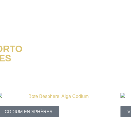
ORTO
ES
CODIUM EN SPHÈRES
V