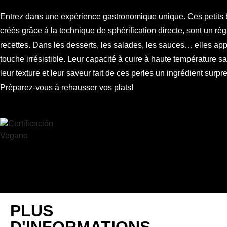
Entrez dans une expérience gastronomique unique. Ces petits b
créés grâce à la technique de sphérification directe, sont un ré
recettes. Dans les desserts, les salades, les sauces… elles ap
touche irrésistible. Leur capacité à cuire à haute température s
leur texture et leur saveur fait de ces perles un ingrédient surpr
Préparez-vous à rehausser vos plats!
PLUS
D'INFORMATIONS