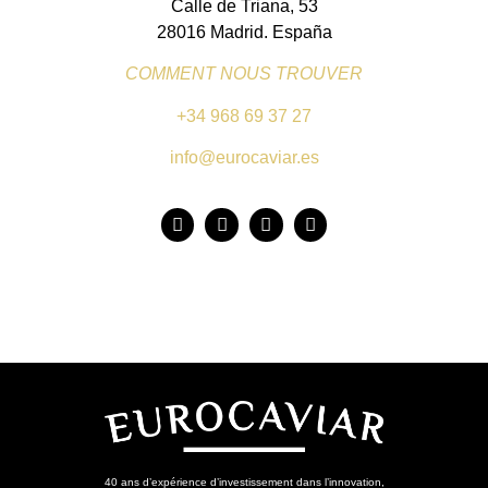
Calle de Triana, 53
28016 Madrid. España
COMMENT NOUS TROUVER
+34 968 69 37 27
info@eurocaviar.es
40 ans d’expérience d’investissement dans l’innovation,