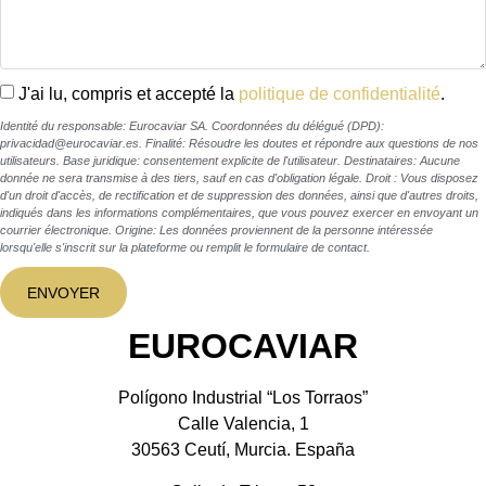
J'ai lu, compris et accepté la
politique de confidentialité
.
Identité du responsable: Eurocaviar SA. Coordonnées du délégué (DPD):
privacidad@eurocaviar.es. Finalité: Résoudre les doutes et répondre aux questions de nos
utilisateurs. Base juridique: consentement explicite de l'utilisateur. Destinataires: Aucune
donnée ne sera transmise à des tiers, sauf en cas d'obligation légale. Droit : Vous disposez
d'un droit d'accès, de rectification et de suppression des données, ainsi que d'autres droits,
indiqués dans les informations complémentaires, que vous pouvez exercer en envoyant un
courrier électronique. Origine: Les données proviennent de la personne intéressée
lorsqu'elle s'inscrit sur la plateforme ou remplit le formulaire de contact.
ENVOYER
EUROCAVIAR
Polígono Industrial “Los Torraos”
Calle Valencia, 1
30563 Ceutí, Murcia. España