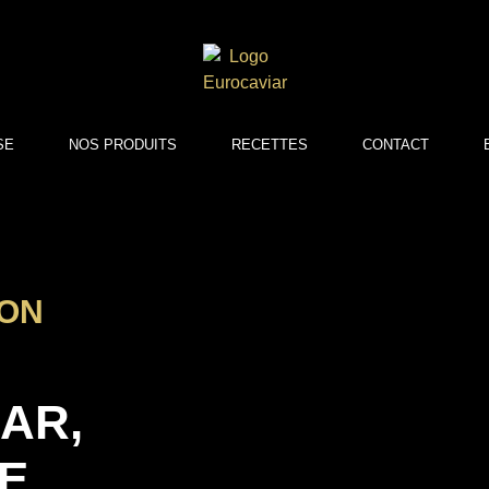
SE
NOS PRODUITS
RECETTES
CONTACT
ION
AR,
E