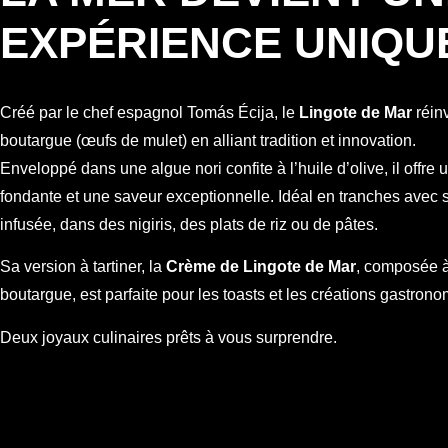
EXPÉRIENCE UNIQU
Créé par le chef espagnol Tomás Écija, le
Lingote de Mar
réin
boutargue (œufs de mulet) en alliant tradition et innovation.
Enveloppé dans une algue nori confite à l’huile d’olive, il offre 
fondante et une saveur exceptionnelle. Idéal en tranches avec 
infusée, dans des nigiris, des plats de riz ou de pâtes.
Sa version à tartiner, la
Crème de Lingote de Mar
, composée 
boutargue, est parfaite pour les toasts et les créations gastron
Deux joyaux culinaires prêts à vous surprendre.