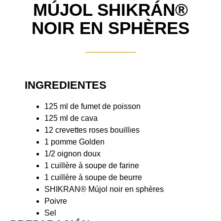
MÚJOL SHIKRÁN®
NOIR EN SPHÈRES
INGREDIENTES
125 ml de fumet de poisson
125 ml de cava
12 crevettes roses bouillies
1 pomme Golden
1/2 oignon doux
1 cuillère à soupe de farine
1 cuillère à soupe de beurre
SHIKRAN® Mújol noir en sphères
Poivre
Sel