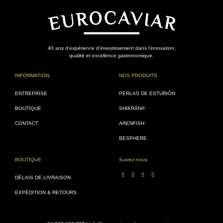
40 ans d’expérience d’investissement dans l’innovation,
qualité et excellence gastronomique.
INFORMATION
NOS PRODUITS
ENTREPRISE
PERLAS DE ESTURIÓN
BOUTIQUE
SHIKRÁN®
CONTACT
ARENFISH
BESPHERE
BOUTIQUE
Suivez-nous
DÉLAIS DE LIVRAISON
EXPÉDITION & RETOURS