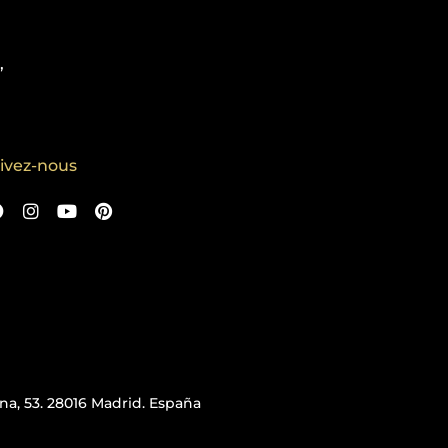
,
ivez-nous
iana, 53. 28016 Madrid. España