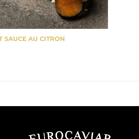
T SAUCE AU CITRON