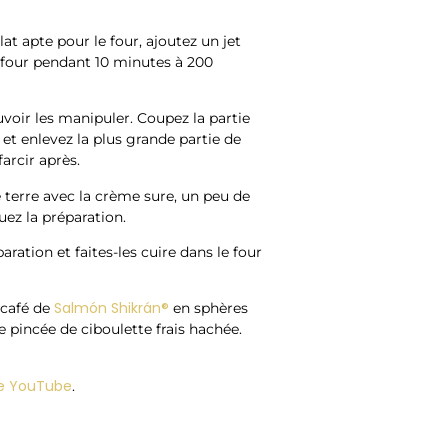
t apte pour le four, ajoutez un jet
 au four pendant 10 minutes à 200
ouvoir les manipuler. Coupez la partie
et enlevez la plus grande partie de
arcir après.
terre avec la crème sure, un peu de
uez la préparation.
ration et faites-les cuire dans le four
Salmón Shikrán®
 café de
en sphères
pincée de ciboulette frais hachée.
e YouTube
.