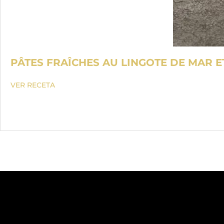
PÂTES FRAÎCHES AU LINGOTE DE MAR E
VER RECETA