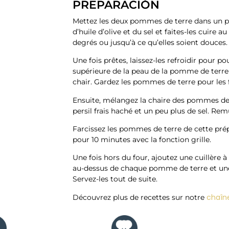
PREPARACIÓN​
Mettez les deux pommes de terre dans un pla
d’huile d’olive et du sel et faites-les cuire
degrés ou jusqu’à ce qu’elles soient douces.
Une fois prêtes, laissez-les refroidir pour p
supérieure de la peau de la pomme de terre 
chair. Gardez les pommes de terre pour les f
Ensuite, mélangez la chaire des pommes de 
persil frais haché et un peu plus de sel. Rem
Farcissez les pommes de terre de cette prépa
pour 10 minutes avec la fonction grille.
Une fois hors du four, ajoutez une cuillère à
au-dessus de chaque pomme de terre et une 
Servez-les tout de suite.
chaîn
Découvrez plus de recettes sur notre