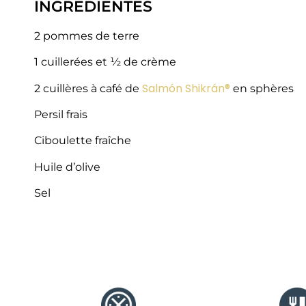
INGREDIENTES
2 pommes de terre
1 cuillerées et ½ de crème
Salmón Shikrán®
2 cuillères à café de
en sphères
Persil frais
Ciboulette fraîche
Huile d’olive
Sel