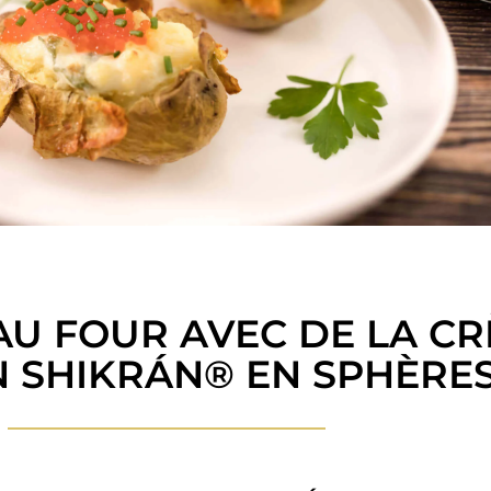
U FOUR AVEC DE LA CR
 SHIKRÁN® EN SPHÈRE