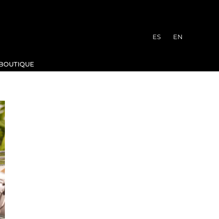
ES
EN
BOUTIQUE