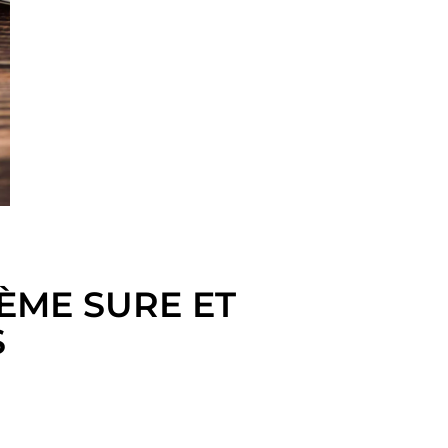
ÈME SURE ET
S