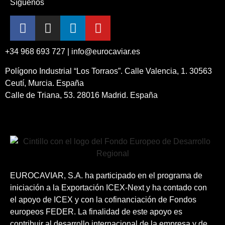
Síguenos
+34 968 693 727 | info@eurocaviar.es
Polígono Industrial “Los Torraos”. Calle Valencia, 1. 30563
Ceutí, Murcia. España
Calle de Triana, 53. 28016 Madrid. España
EUROCAVIAR, S.A. ha participado en el programa de
iniciación a la Exportación ICEX-Next y ha contado con
el apoyo de ICEX y con la cofinanciación de Fondos
europeos FEDER. La finalidad de este apoyo es
contribuir al desarrollo internacional de la empresa y de