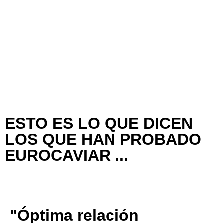
de 3 a 5 días en Baleares
Pagos 100% seguros
Garantizamos pagos seguros
ESTO ES LO QUE DICEN
LOS QUE HAN PROBADO
EUROCAVIAR ...
⭐⭐⭐⭐⭐
"Óptima relación