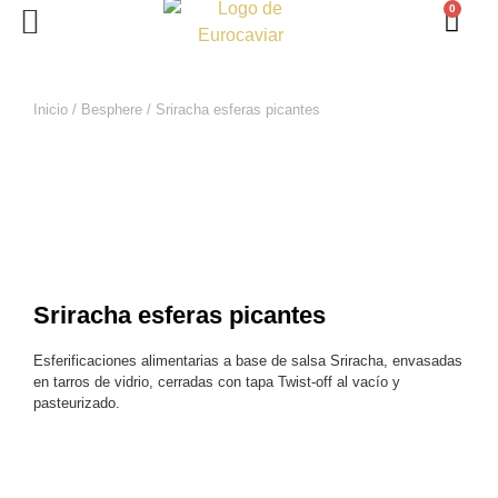
0
PERLAS DE ESTURIÓN
LINGOTE DE MAR
Inicio
/
Besphere
/ Sriracha esferas picantes
Sriracha esferas picantes
Esferificaciones alimentarias a base de salsa Sriracha, envasadas
en tarros de vidrio, cerradas con tapa Twist-off al vacío y
pasteurizado.