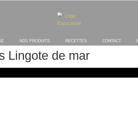
SE
NOS PRODUITS
RECETTES
CONTACT
s Lingote de mar