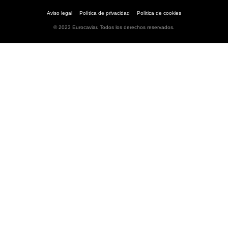
Aviso legal
Política de privacidad
Política de cookies
© 2023 Eurocaviar. Todos los derechos reservados.