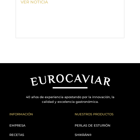
VER NOTICIA
VER 
40 años de experiencia apostando por la innovación, la
calidad y excelencia gastronómica.
INFORMACIÓN
NUESTROS PRODUCTOS
EMPRESA
PERLAS DE ESTURIÓN
RECETAS
SHIKRÁN®