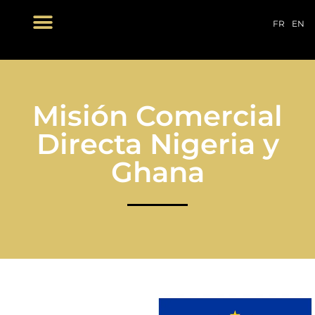
FR
EN
NUESTROS PRODUCTOS
Misión Comercial
Directa Nigeria y
Ghana