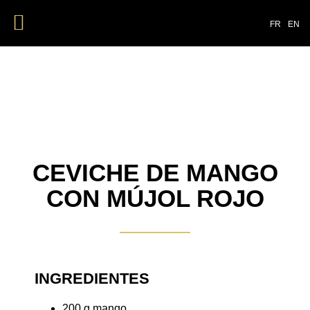
NUESTROS PRODUCTOS
FR
EN
CEVICHE DE MANGO
CON MÚJOL ROJO
INGREDIENTES
200 g mango