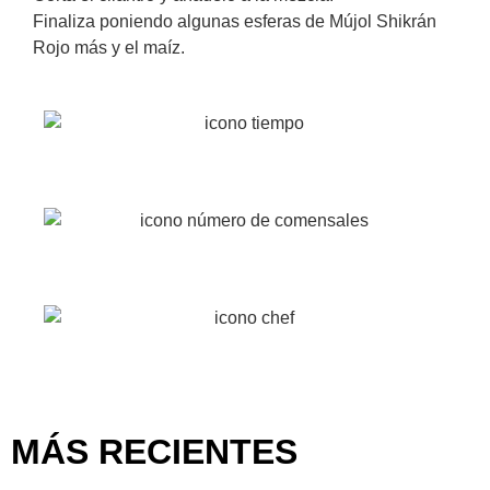
Finaliza poniendo algunas esferas de Mújol Shikrán
Rojo más y el maíz.
15 min
2
Fácil
MÁS RECIENTES