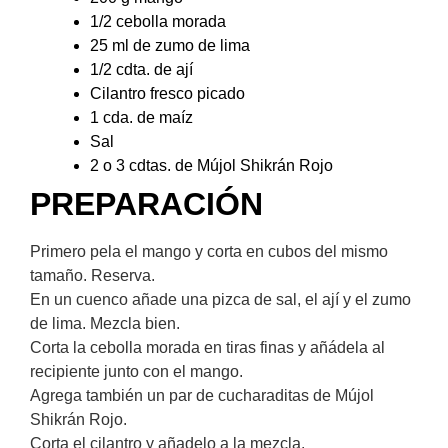
1/2 cebolla morada
25 ml de zumo de lima
1/2 cdta. de ají
Cilantro fresco picado
1 cda. de maíz
Sal
2 o 3 cdtas. de Mújol Shikrán Rojo
PREPARACIÓN​
Primero pela el mango y corta en cubos del mismo
tamaño. Reserva.
En un cuenco añade una pizca de sal, el ají y el zumo
de lima. Mezcla bien.
Corta la cebolla morada en tiras finas y añádela al
recipiente junto con el mango.
Agrega también un par de cucharaditas de Mújol
Shikrán Rojo.
Corta el cilantro y añadelo a la mezcla.