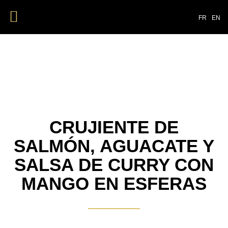
NUESTROS PRODUCTOS
FR
EN
CRUJIENTE DE
SALMÓN, AGUACATE Y
SALSA DE CURRY CON
MANGO EN ESFERAS