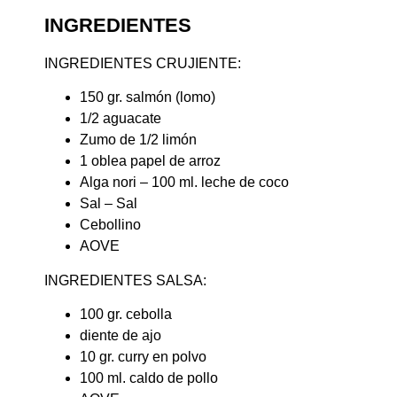
INGREDIENTES
INGREDIENTES CRUJIENTE:
150 gr. salmón (lomo)
1/2 aguacate
Zumo de 1/2 limón
1 oblea papel de arroz
Alga nori – 100 ml. leche de coco
Sal – Sal
Cebollino
AOVE
INGREDIENTES SALSA:
100 gr. cebolla
diente de ajo
10 gr. curry en polvo
100 ml. caldo de pollo