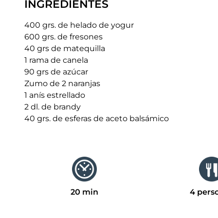
INGREDIENTES
400 grs. de helado de yogur
600 grs. de fresones
40 grs de matequilla
1 rama de canela
90 grs de azúcar
Zumo de 2 naranjas
1 anís estrellado
2 dl. de brandy
40 grs. de esferas de aceto balsámico
20 min
4 pers