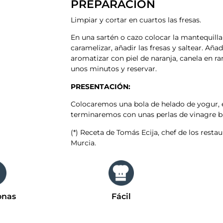
PREPARACIÓN​
Limpiar y cortar en cuartos las fresas.
En una sartén o cazo colocar la mantequilla
caramelizar, añadir las fresas y saltear. Aña
aromatizar con piel de naranja, canela en ra
unos minutos y reservar.
PRESENTACIÓN:
Colocaremos una bola de helado de yogur, 
terminaremos con unas perlas de vinagre b
(*) Receta de Tomás Ecija, chef de los resta
Murcia.
onas
Fácil