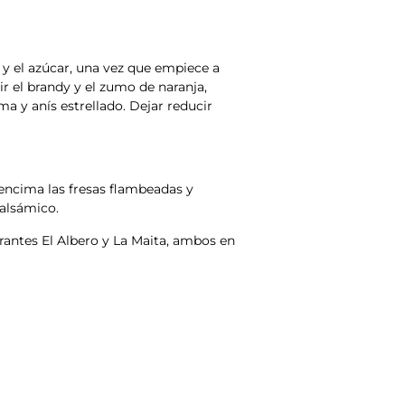
 y el azúcar, una vez que empiece a
dir el brandy y el zumo de naranja,
ma y anís estrellado. Dejar reducir
encima las fresas flambeadas y
alsámico.
urantes El Albero y La Maita, ambos en