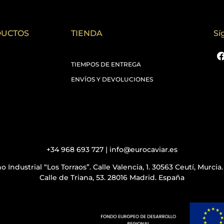
DUCTOS
TIENDA
Sí
TIEMPOS DE ENTREGA
ENVÍOS Y DEVOLUCIONES
+34 968 693 727 | info@eurocaviar.es
o Industrial “Los Torraos”. Calle Valencia, 1. 30563 Ceutí, Murcia
Calle de Triana, 53. 28016 Madrid. España