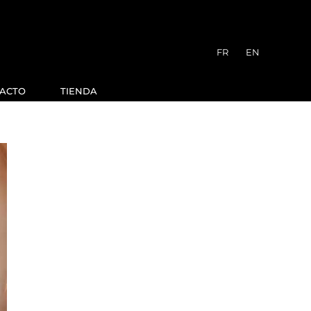
FR
EN
ACTO
TIENDA