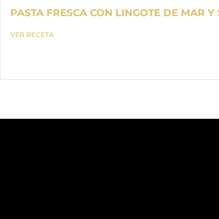
PASTA FRESCA CON LINGOTE DE MAR Y
VER RECETA