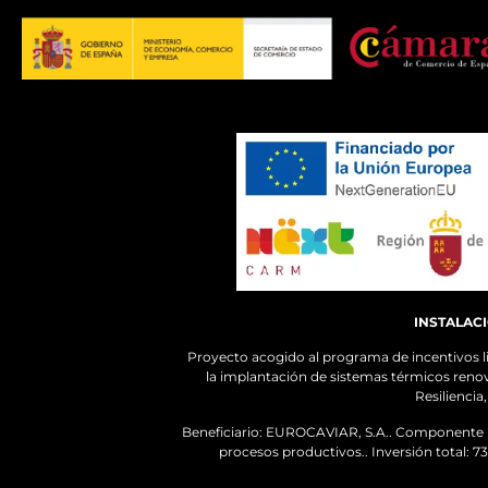
INSTALAC
Proyecto acogido al programa de incentivos 
la implantación de sistemas térmicos renov
Resilienci
Beneficiario: EUROCAVIAR, S.A.. Componente (C7
procesos productivos.. Inversión total: 7