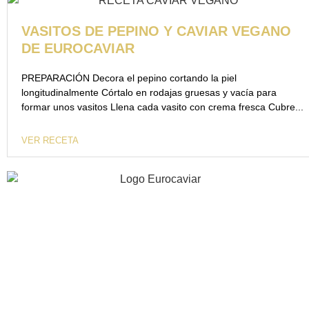
VASITOS DE PEPINO Y CAVIAR VEGANO
DE EUROCAVIAR
PREPARACIÓN Decora el pepino cortando la piel
longitudinalmente Córtalo en rodajas gruesas y vacía para
formar unos vasitos Llena cada vasito con crema fresca Cubre...
VER RECETA
40 años de experiencia apostando por la innovación, la
calidad y excelencia gastronómica.
INFORMACIÓN