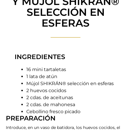
Y MÚJOL SHIKRÁN®
SELECCIÓN EN
ESFERAS
INGREDIENTES
16 mini tartaletas
1 lata de atún
Mújol SHIKRÁN® selección en esferas
2 huevos cocidos
2 cdas. de aceitunas
2 cdas. de mahonesa
Cebollino fresco picado
PREPARACIÓN​
Introduce, en un vaso de batidora, los huevos cocidos, el