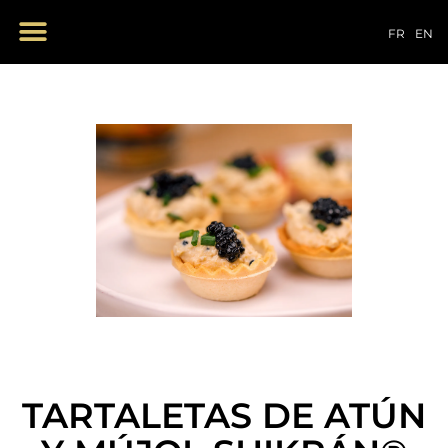
NUESTROS PRODUCTOS
FR
EN
TARTALETAS DE ATÚN