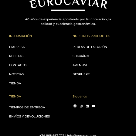
40 años de experiencia apostando por la innovación, la
calidad y excelencia gastronómica.
INFORMACIÓN
NUESTROS PRODUCTOS
EMPRESA
PERLAS DE ESTURIÓN
RECETAS
SHIKRÁN®
CONTACTO
ARENFISH
NOTICIAS
BESPHERE
TIENDA
TIENDA
Síguenos
TIEMPOS DE ENTREGA
ENVÍOS Y DEVOLUCIONES
+34 968 693 727 | info@eurocaviar.es