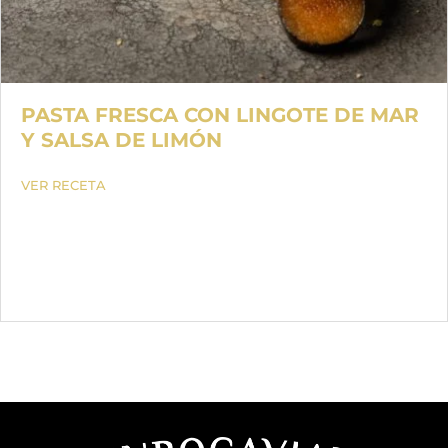
PASTA FRESCA CON LINGOTE DE MAR
Y SALSA DE LIMÓN
VER RECETA