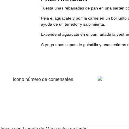
Tuesta unas rebanadas de pan en una sartén con
Pela el aguacate y pon la carne en un bol junto 
ayuda de un tenedor y salpimienta.
Extiende el aguacate en el pan, añade la ventre
Agrega unos copos de guindilla y unas esferas 
Fácil