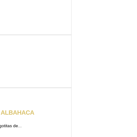
Y ALBAHACA
otitas de...