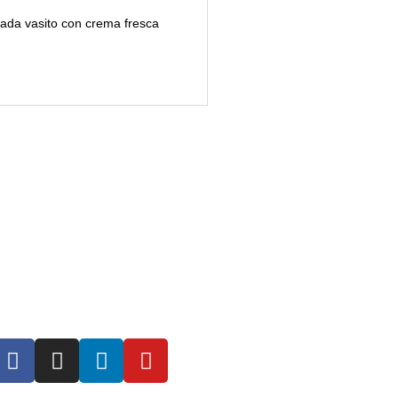
cada vasito con crema fresca
íguenos