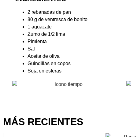
2 rebanadas de pan
80 g de ventresca de bonito
1 aguacate
Zumo de 1/2 lima
Pimienta
Sal
Aceite de oliva
Guindillas en copos
Soja en esferas
15 min
2
MÁS RECIENTES