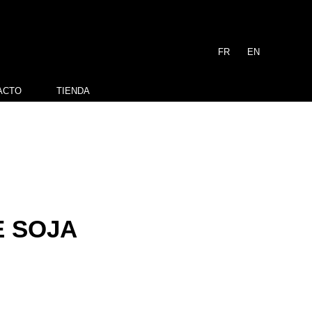
FR
EN
ACTO
TIENDA
E SOJA