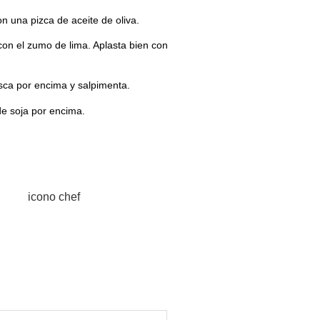
 una pizca de aceite de oliva.
con el zumo de lima. Aplasta bien con
sca por encima y salpimenta.
de soja por encima.