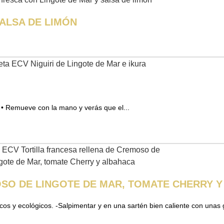
ALSA DE LIMÓN
a. • Remueve con la mano y verás que el...
SO DE LINGOTE DE MAR, TOMATE CHERRY 
scos y ecológicos. -Salpimentar y en una sartén bien caliente con unas g