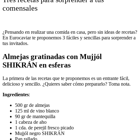
comensales
¿Pensando en realizar una comida en casa, pero sin ideas de recetas?
En Eurocaviar te proponemos 3 fáciles y sencillas para sorprender a
tus invitados.
Almejas gratinadas con Mujjól
SHIKRÁN en esferas
La primera de las recetas que te proponemos es un entrante fácil,
delicioso y sencillo. ¿Quieres saber cómo prepararlo? Toma nota.
Ingredientes
:
500 gr de almejas
125 ml de vino blanco
90 gr de mantequilla
1 cabeza de aho
1 cda. de perejil fresco picado
Mujjól negro SHIKRÁN
Pan rallado