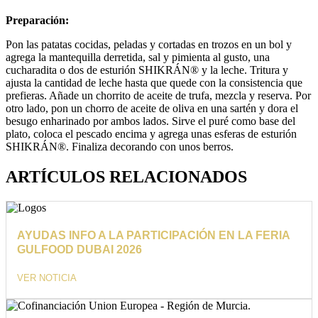
Preparación:
Pon las patatas cocidas, peladas y cortadas en trozos en un bol y
agrega la mantequilla derretida, sal y pimienta al gusto, una
cucharadita o dos de esturión SHIKRÁN® y la leche. Tritura y
ajusta la cantidad de leche hasta que quede con la consistencia que
prefieras. Añade un chorrito de aceite de trufa, mezcla y reserva. Por
otro lado, pon un chorro de aceite de oliva en una sartén y dora el
besugo enharinado por ambos lados. Sirve el puré como base del
plato, coloca el pescado encima y agrega unas esferas de esturión
SHIKRÁN®. Finaliza decorando con unos berros.
ARTÍCULOS RELACIONADOS
AYUDAS INFO A LA PARTICIPACIÓN EN LA FERIA
GULFOOD DUBAI 2026
VER NOTICIA