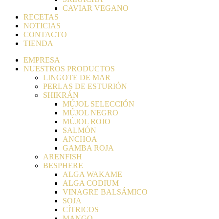
CAVIAR VEGANO
RECETAS
NOTICIAS
CONTACTO
TIENDA
EMPRESA
NUESTROS PRODUCTOS
LINGOTE DE MAR
PERLAS DE ESTURIÓN
SHIKRÁN
MÚJOL SELECCIÓN
MÚJOL NEGRO
MÚJOL ROJO
SALMÓN
ANCHOA
GAMBA ROJA
ARENFISH
BESPHERE
ALGA WAKAME
ALGA CODIUM
VINAGRE BALSÁMICO
SOJA
CÍTRICOS
MANGO