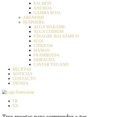
SALMÓN
ANCHOA
GAMBA ROJA
ARENFISH
BESPHERE
ALGA WAKAME
ALGA CODIUM
VINAGRE BALSÁMICO
SOJA
CÍTRICOS
MANGO
FRAMBUESA
SRIRACHA
CAVIAR VEGANO
RECETAS
NOTICIAS
CONTACTO
TIENDA
FR
EN
Tres recetas para sorprender a tus