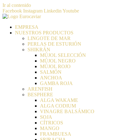
Ir al contenido
Facebook
Instagram
Linkedin
Youtube
EMPRESA
NUESTROS PRODUCTOS
LINGOTE DE MAR
PERLAS DE ESTURIÓN
SHIKRÁN
MÚJOL SELECCIÓN
MÚJOL NEGRO
MÚJOL ROJO
SALMÓN
ANCHOA
GAMBA ROJA
ARENFISH
BESPHERE
ALGA WAKAME
ALGA CODIUM
VINAGRE BALSÁMICO
SOJA
CÍTRICOS
MANGO
FRAMBUESA
SRIRACHA