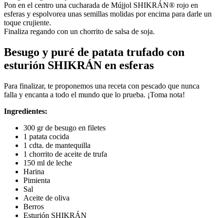
Pon en el centro una cucharada de Mújjol SHIKRÁN® rojo en
esferas y espolvorea unas semillas molidas por encima para darle un
toque crujiente.
Finaliza regando con un chorrito de salsa de soja.
Besugo y puré de patata trufado con
esturión SHIKRÁN en esferas
Para finalizar, te proponemos una receta con pescado que nunca
falla y encanta a todo el mundo que lo prueba. ¡Toma nota!
Ingredientes:
300 gr de besugo en filetes
1 patata cocida
1 cdta. de mantequilla
1 chorrito de aceite de trufa
150 ml de leche
Harina
Pimienta
Sal
Aceite de oliva
Berros
Esturión SHIKRÁN