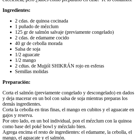
Ingredientes:
2 cdas. de quinoa cocinada
1 puñado de mézclum
125 gr de salmón salvaje (previamente congelado)
2 cdas. de edamame cocido
40 gr de cebolla morada
Salsa de soja
1/2 aguacate
1/2 mango
2 cdtas. de Mujjól SHIKRÁN rojo en esferas
Semillas molidas
Preparación:
Corta el salmón (previamente congelado y descongelado) en dados
y deja macerar en un bol con salsa de soja mientras preparas los
demás ingredientes.
Corta la cebolla en tiras finas, el mango en cubitos y el aguacate en
gajos y reserva.
Por otro lado, en un bol individual, pon el mézclum con la quinoa
como base del poké bowl y mézclalo bien.
Agrega encima el resto de ingredientes: el edamame, la cebolla, el
mango, el aguacate y el salmón.