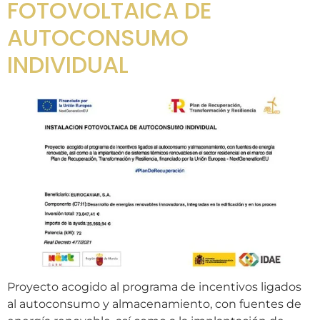
FOTOVOLTAICA DE
AUTOCONSUMO
INDIVIDUAL
Proyecto acogido al programa de incentivos ligados
al autoconsumo y almacenamiento, con fuentes de