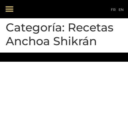
NUESTROS PRODUCTOS
FR
EN
Categoría:
Recetas
Anchoa Shikrán