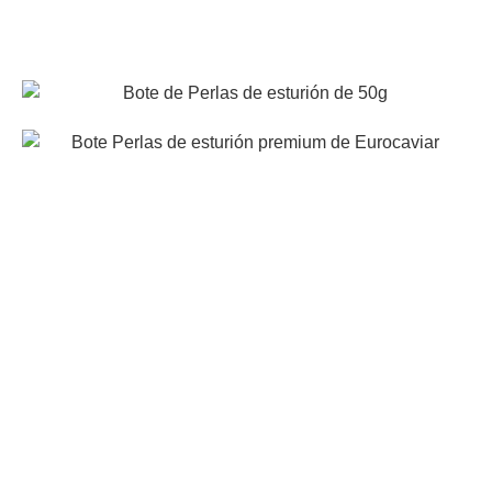
In 50 and 100 g glass jar.