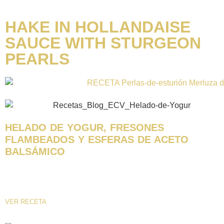
HAKE IN HOLLANDAISE
SAUCE WITH STURGEON
PEARLS
HELADO DE YOGUR, FRESONES
FLAMBEADOS Y ESFERAS DE ACETO
BALSÁMICO
Limpiar y cortar en cuartos las fresas. En una sartén o cazo colocar 
mantequilla y el azúcar, una vez...
VER RECETA