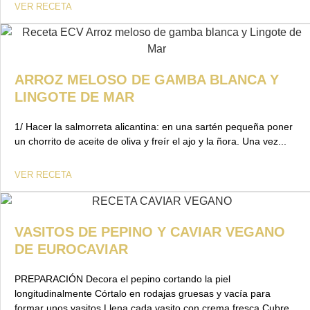
VER RECETA
ARROZ MELOSO DE GAMBA BLANCA Y
LINGOTE DE MAR
1/ Hacer la salmorreta alicantina: en una sartén pequeña poner
un chorrito de aceite de oliva y freír el ajo y la ñora. Una vez...
VER RECETA
VASITOS DE PEPINO Y CAVIAR VEGANO
DE EUROCAVIAR
PREPARACIÓN Decora el pepino cortando la piel
longitudinalmente Córtalo en rodajas gruesas y vacía para
formar unos vasitos Llena cada vasito con crema fresca Cubre...