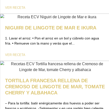
VER RECETA
NIGUIRI DE LINGOTE DE MAR E IKURA
1. Lavar el arroz: • Pon el arroz en un bol y cúbrelo con agua
fría. • Remueve con la mano y verás que el...
VER RECETA
TORTILLA FRANCESA RELLENA DE
CREMOSO DE LINGOTE DE MAR, TOMATE
CHERRY Y ALBAHACA
– Para la tortilla: batir enérgicamente dos huevos a poder ser
frescos y ecológicos. -Salpimentar y en una sartén bien caliente