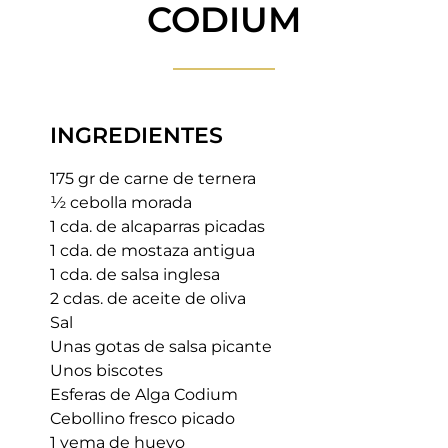
CODIUM
INGREDIENTES
175 gr de carne de ternera
½ cebolla morada
1 cda. de alcaparras picadas
1 cda. de mostaza antigua
1 cda. de salsa inglesa
2 cdas. de aceite de oliva
Sal
Unas gotas de salsa picante
Unos biscotes
Esferas de Alga Codium
Cebollino fresco picado
1 yema de huevo