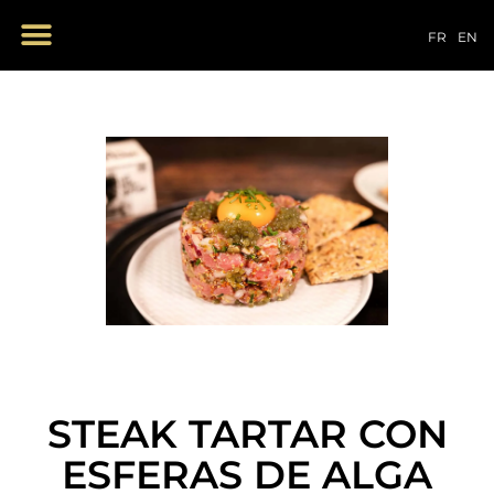
NUESTROS PRODUCTOS
FR
EN
STEAK TARTAR CON
ESFERAS DE ALGA